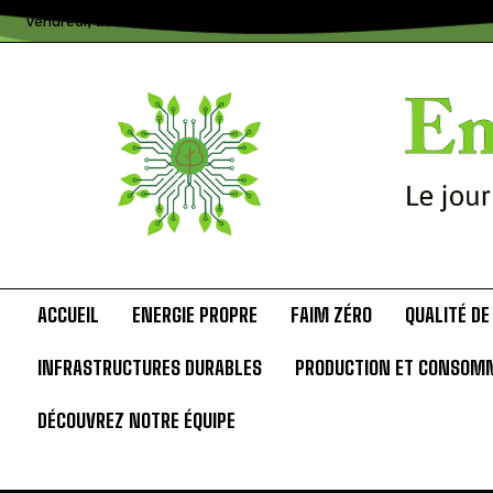
vendredi, août 7, 2026
ACCUEIL
ENERGIE PROPRE
FAIM ZÉRO
QUALITÉ DE
INFRASTRUCTURES DURABLES
PRODUCTION ET CONSOM
DÉCOUVREZ NOTRE ÉQUIPE