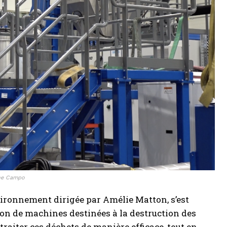
ane Campo
vironnement dirigée par Amélie Matton, s’est
on de machines destinées à la destruction des
aiter ces déchets de manière efficace, tout en