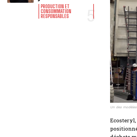
PRODUCTION ET
CONSOMMATION
RESPONSABLES
Un des modèles 
Ecosteryl,
positionné
déchets mé