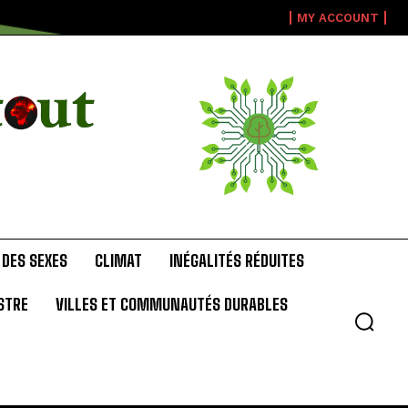
MY ACCOUNT
 DES SEXES
CLIMAT
INÉGALITÉS RÉDUITES
STRE
VILLES ET COMMUNAUTÉS DURABLES