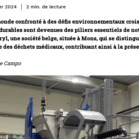
de lecture
2
min.
ier 2024
onde confronté à des défis environnementaux croissa
durables sont devenues des piliers essentiels de no
ryl, une société belge, située à Mons, qui se disti
 des déchets médicaux, contribuant ainsi à la prése
e Campo