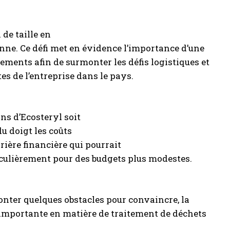
 de taille en
nne. Ce défi met en évidence l’importance d’une
nements afin de surmonter les défis logistiques et
es de l’entreprise dans le pays.
ons d’Ecosteryl soit
u doigt les coûts
rière financière qui pourrait
iculièrement pour des budgets plus modestes.
onter quelques obstacles pour convaincre, la
 importante en matière de traitement de déchets