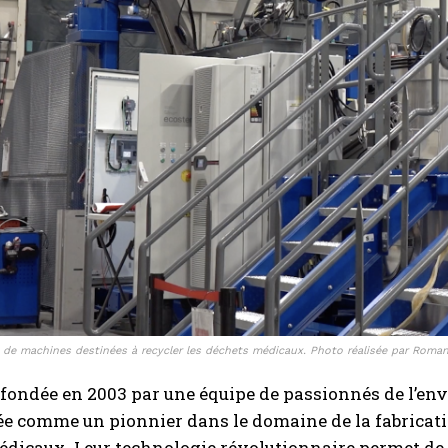
de machines destinées à recycler les déchets médicaux. Photo réalisée par Rom
 fondée en 2003 par une équipe de passionnés de l’en
e comme un pionnier dans le domaine de la fabricati
dicaux. Leur technologie révolutionnaire permet de tr