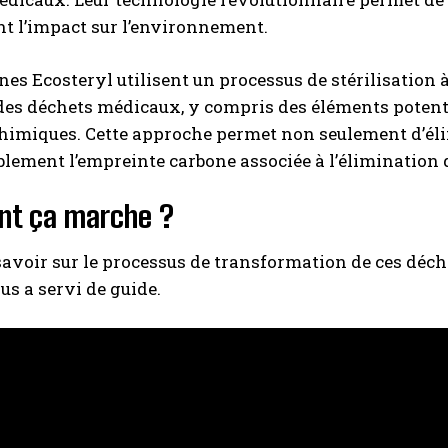
t l’impact sur l’environnement.
es Ecosteryl utilisent un processus de stérilisation 
es déchets médicaux, y compris des éléments potentie
himiques. Cette approche permet non seulement d’élim
lement l’empreinte carbone associée à l’élimination
t ça marche ?
savoir sur le processus de transformation de ces déch
s a servi de guide.